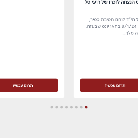
 הנצחה לזכרו של רועי טל
ל הי"ד לוחם חטיבת כפיר,
נהרג ב 8/1/24 בחאן יונס שבעזה,
יה מלך…
תרום עכשיו
תרום עכשיו