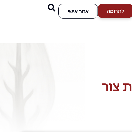
לתרומה
אזור אישי
 צור