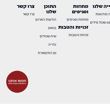
ה שלנו
מחוזות
התוכן
צרו קשר
וסניפים
שלנו
ת וסדנאות
צרו קשר
מחוזות וסניפים
הודעות הארגון
 שכול מילים
זכויות והטבות
בטאון
זכויות והטבות
שיח שכולים
גלריה
מן התקשורת
OTW
DESIGN