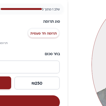
שלב
1
מתוך
3
סוג תרומה
תרומה חד פעמית
תרומה
בחר סכום
250
₪