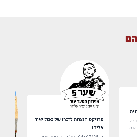
הם
ניה
פרויקט הנצחה לזכרו של סמל יאיר
ניה
אליהו
מהות
ב-04/07/25 נפל בננו, סמל יאיר