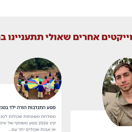
ייקטים אחרים שאולי תתעניינו ב
מסע התנדבות הורה ילד בטנז
משלחת משפחות שכולות לטנז
קיץ 2026 מסע משותף של אי
או אבות שכולים יחד עם…