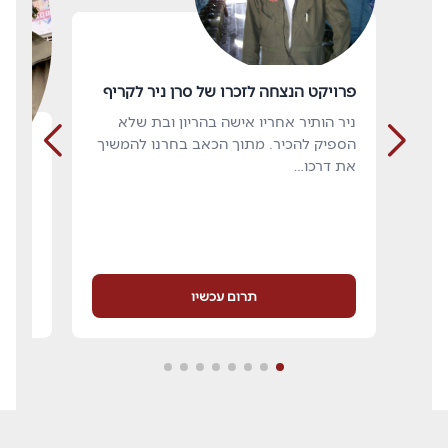
פרויקט הנצחה לזכרו של סרן ניר לקריף
ניר הותיר אחריו אישה בהריון ובת שלא
הספיק להכיר. מתוך הכאב בחרנו להמשיך
את דרכו…
פרויק
רועי 
8/1/24 בחאן יונס שבעזה, ר
תרום עכשיו