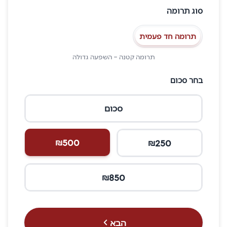
סוג תרומה
תרומה חד פעמית
תרומה קטנה – השפעה גדולה
בחר סכום
סכום
500
₪
250
₪
850
₪
הבא