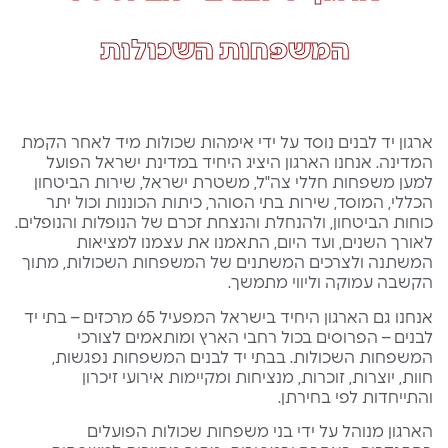
המשפחות השכולות
ארגון יד לבנים נוסד על ידי אימהות שכולות מיד לאחר הקמת
המדינה. אנחנו הארגון היציג היחיד במדינת ישראל הפועל
למען משפחות חללי צה"ל, משטרת ישראל, שירות הביטחון
הכללי, המוסד, שירות בתי הסוהר, כיתות הכוננות וכול יתר
כוחות הביטחון, ולהנחלת והנצחת זכרם של הנופלות והנופלים.
לאורך השנים, ועד היום, התאמנו את עצמנו למציאות
המשתנה ולצרכים המשתנים של המשפחות השכולות, מתוך
הקשבה עמוקה וליווי מתמשך.
אנחנו גם הארגון היחיד בישראל המפעיל 65 מרכזים – בתי יד
לבנים – הפרוסים בכול רחבי הארץ ומותאמים לצורכי
המשפחות השכולות. בבתי יד לבנים המשפחות נפגשות,
חוות, יוצרות, זוכרות, מנציחות ומקיימות אירועי זיכרון
והתייחדות לפי בחירתן.
הארגון מנוהל על ידי בני משפחות שכולות הפועלים