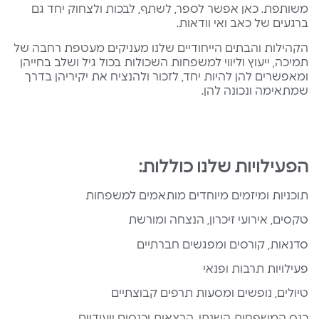
משותפת. כאן אפשר לספר, לשתף, לבכות ולצחוק יחד גם
ברגעים של כאב ואי וודאות.
הקהילות והבתים הייחודיים שלנו מעניקים מעטפת רחבה של
תמיכה, ייעוץ וליווי למשפחות השכולות בכול גיל ושלב בחייהן
ומאפשרים להן להיות יחד, לזכור ולהנציח את יקיריהן בדרך
שמתאימה ונכונה להן.
הפעילויות שלנו כוללות:
תוכניות ומיזמים מיוחדים מותאמים למשפחות
טקסים, אירועי זיכרון, הנצחה ומורשת
סדנאות, קורסים ומפגשים חברתיים
פעילויות תרבות ופנאי
טיולים, נופשים ומסעות תרפים קבוצתיים
כנס המשפחות השנתי, הרצאות וכנסים ייעודיים