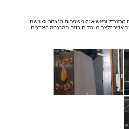
ועלם סמנכ״ל וראש אגף משפחות הנצחה ומורשת
ד״ר אדיר זלצר, מייסד תוכנית ההנצחה הארצית,