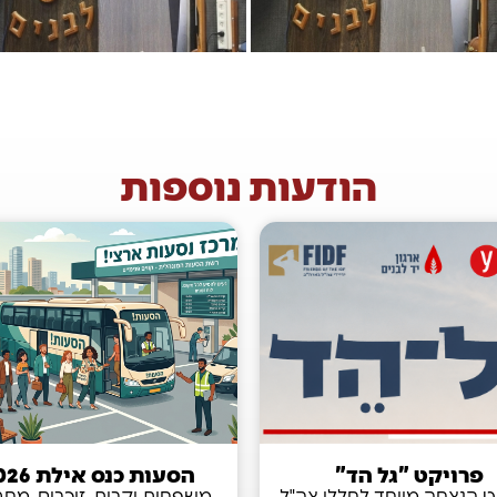
הודעות נוספות
פרויקט "גל הד"
הסעות כנס אילת 2026
ט הנצחה מיוחד לחללי צה"ל
משפחות יקרות, זוכרים, מח