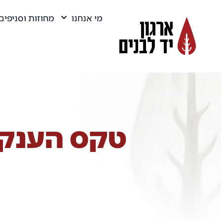
מי אנחנו
מחוזות וסניפים
טקס הענקת