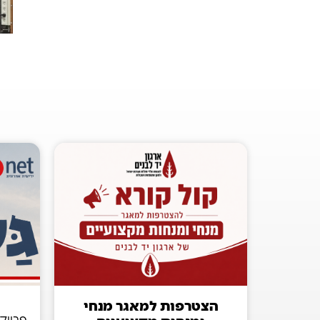
הצטרפות למאגר מנחי
פרויק