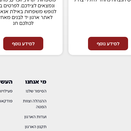
ונמצאים לצידכם. לפרטים בנ
לנופש משפחות באילת אנא 
לאתר ארגון יד לבנים מאחל
לכולכם חג
למידע נוסף
למידע נוסף
מי אנחנו
העשיי
הסיפור שלנו
פעילויו
ההנהלה וצוות
פודקאסט
המטה
ועדות הארגון
תקנון הארגון