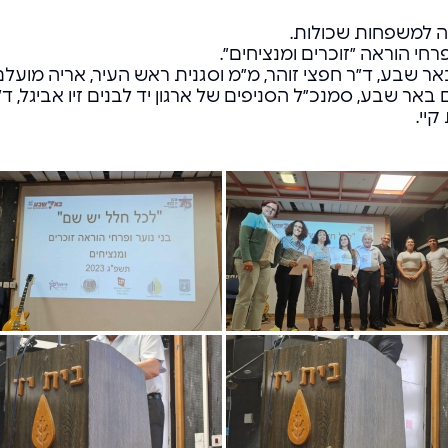
י הוראה ״זוכרים ומנציחים״.
באר שבע, ד״ר חפצי זוהר, מ״מ וסגנית ראש העיר, אריה מ
ם באר שבע, סמנכ״ל הסניפים של ארגון יד לבנים זיו אביגל, 
יי.