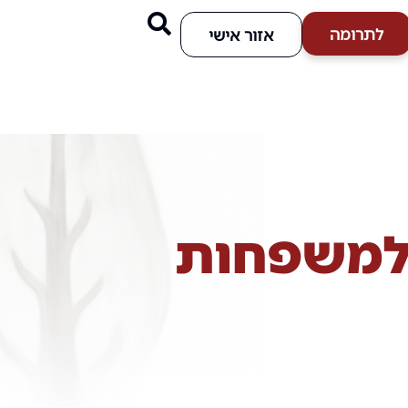
לתרומה
אזור אישי
 למשפחות