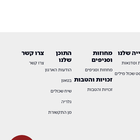
ה שלנו
מחוזות
התוכן
צרו קשר
וסניפים
שלנו
ת וסדנאות
צרו קשר
מחוזות וסניפים
הודעות הארגון
 שכול מילים
זכויות והטבות
בטאון
זכויות והטבות
שיח שכולים
גלריה
מן התקשורת