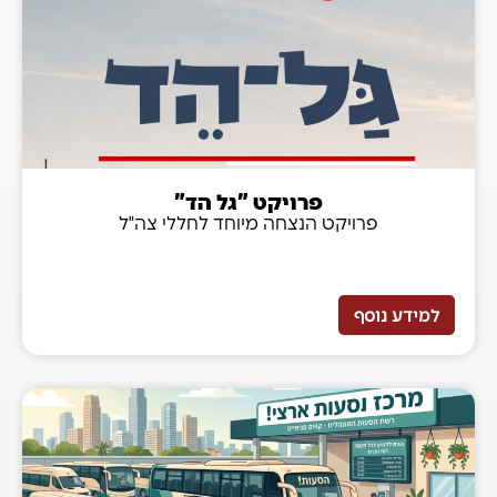
פרויקט "גל הד"
פרויקט הנצחה מיוחד לחללי צה"ל
למידע נוסף