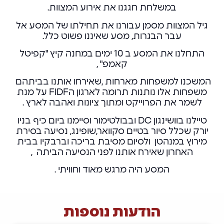
במשלחת חגגנו את אירוע המצוות.
גיל המצוות מסמן עבורנו את תחילתו של המסע אל
עבר הבגרות, מסע שאיננו פשוט כלל.
התחלנו את המסע ב 10 ימים במחנה קיץ "קפיטל
קאמפ" ,
המשכנו למשפחות מארחות ,שאירחו אותנו בביתהם
משפחות אלו נותנות תרומה לארגון הFIDF על מנת
לשמר את הפרוייקט ומתוך ציונות ואהבה לארץ .
טיילנו בוושינגון DC ובבולטימור וסיימנו ביום כיף בניו
יורק שכלל סיור בטיים סקוואר,שופינג, נסיעה בסירת
מירוץ במנהטן ולסיום מסיבת בריכה וברבקיו בבית
האחרון שאירח אותנו לפני הנסיעה הביתה ,
המסע היה מרגש מאוד וחוויתי .
הודעות נוספות