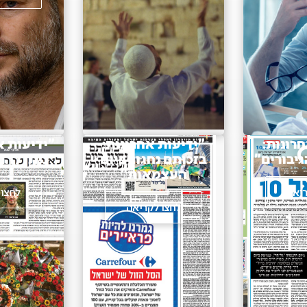
רונות:
"ידיעות אחרונות:
"ידיעות א
יבורים"
בזכותם נחגוג ביום
ניתן להם
העצמאות"
ריאה
לחצו 
לחצו לקריאה