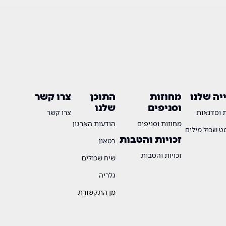
ה שלנו
מחוזות
התוכן
צרו קשר
וסניפים
שלנו
ת וסדנאות
צרו קשר
מחוזות וסניפים
הודעות הארגון
 שכול מילים
זכויות והטבות
בטאון
זכויות והטבות
שיח שכולים
גלריה
מן התקשורת