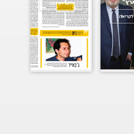
רץ"
לחצו לקריאה
לקריאה