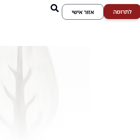
לתרומה
אזור אישי