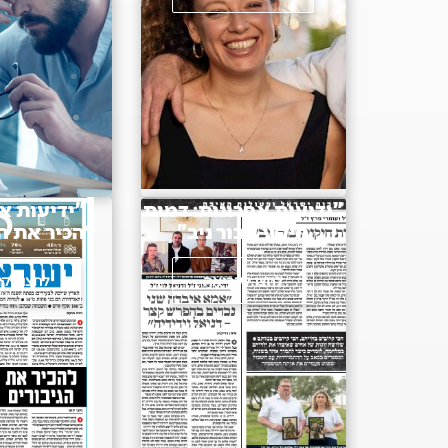
"ידיעות אחרונות: דמות
"ידיעות אח
חיקוי עבור ניב"
להכיר את הג
לחצו לקריאה
לחצו לק