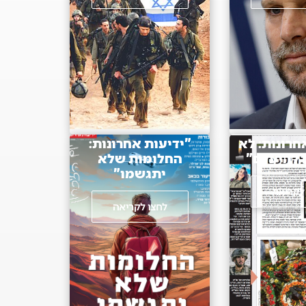
חרונות: לא
"ידיעות אחרונות:
 להיעלם"
החלומות שלא
יתגשמו"
לקריאה
לחצו לקריאה