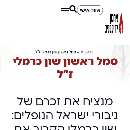
אזור אישי
דף הבית
»
סמל ראשון שון כרמלי ז"ל
סמל ראשון שון כרמלי
ז"ל
מנציח את זכרם של
גיבורי ישראל הנופלים:
שון כרמלי הקריב את