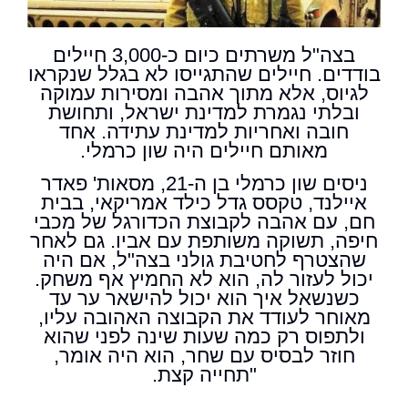
בצה"ל משרתים כיום כ-3,000 חיילים
בודדים. חיילים שהתגייסו לא בגלל שנקראו
לגיוס, אלא מתוך אהבה ומסירות עמוקה
ובלתי נגמרת למדינת ישראל, ותחושת
חובה ואחריות למדינת עתידה. אחד
מאותם חיילים היה שון כרמלי.
ניסים שון כרמלי בן ה-21, מסאות' פאדר
איילנד, טקסס גדל כילד אמריקאי, בבית
חם, עם אהבה לקבוצת הכדורגל של מכבי
חיפה, תשוקה משותפת עם אביו. גם לאחר
שהצטרף לחטיבת גולני בצה"ל, אם היה
יכול לעזור לה, הוא לא החמיץ אף משחק.
כשנשאל איך הוא יכול להישאר ער עד
מאוחר לעודד את הקבוצה האהובה עליו,
ולתפוס רק כמה שעות שינה לפני שהוא
חוזר לבסיס עם שחר, הוא היה אומר,
"תחייה קצת.