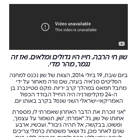
שון חי הרבה.
חייו היו גדולים ומלאים.
ואז זה
נגמר, מהר מדי.
ביום שבת, 19 ביולי 2014, הצוות של שון נכנס למחנה
הפליטים סג'איה בעזה, שם נורה מאחור על ידי
מחבל חמאס במהלך קרב יריות. מקס סטיינברג בן
ה-24 מקליפורניה היה החייל הבודד הכפול
האמריקאי-ישראלי השני שנפל בקרב באותו יום.
"אני זוכרת את הדבר האחרון שאמרתי לו, מספרת
אחותו של שון, גל. "אמרתי, 'שון, תשמור על עצמך,
ופשוט, בבקשה, אל תהיה גיבור'". ועכשיו, ארבע
שנים לאחר מכן, גל ושאר משפחת כרמלי צריכים