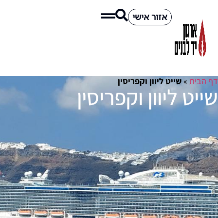
אזור אישי
ף הבית
»
שייט ליוון וקפריסין
ייט ליוון וקפריסין