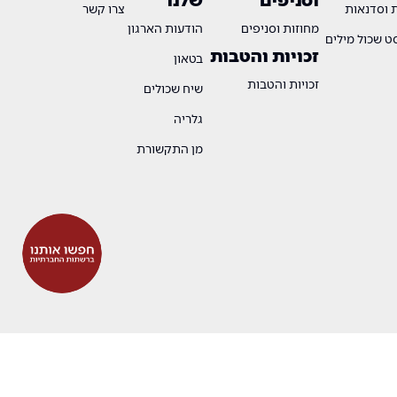
ת וסדנאות
צרו קשר
מחוזות וסניפים
הודעות הארגון
 שכול מילים
זכויות והטבות
בטאון
זכויות והטבות
שיח שכולים
גלריה
מן התקשורת
OTW
DESIGN