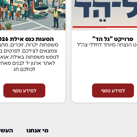
פרויקט "גל הד"
הסעות כנס אילת 2026
ט הנצחה מיוחד לחללי צה"ל
משפחות יקרות, זוכרים, מח
ונמצאים לצידכם. לפרטים בנ
לנופש משפחות באילת אנא 
לאתר ארגון יד לבנים מאחל
לכולכם חג
למידע נוסף
למידע נוסף
מי אנחנו
העשיי