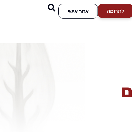
לתרומה
אזור אישי
ם