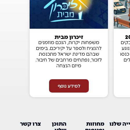
זיכרון מבית
בקים
משפחות יקרות, הנכם מוזמנים
וגע
להנציח ולספר על יקיריכם. בימים
כנסו
שבהם מדינת ישראל מתכנסת
ים
לזכור, נפתחים מרחבים של חיבור.
מיזם הנצחה
למידע נוסף
ה שלנו
מחוזות
התוכן
צרו קשר
וסניפים
שלנו