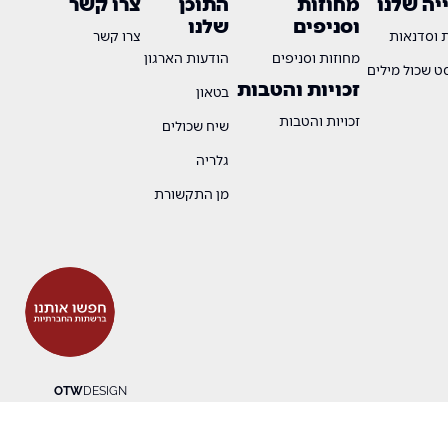
ה שלנו
מחוזות
התוכן
צרו קשר
וסניפים
שלנו
ת וסדנאות
צרו קשר
מחוזות וסניפים
הודעות הארגון
 שכול מילים
זכויות והטבות
בטאון
זכויות והטבות
שיח שכולים
גלריה
מן התקשורת
OTW
DESIGN