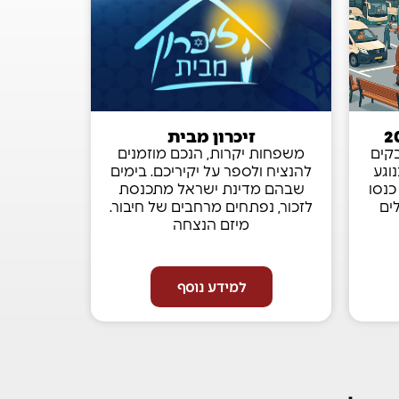
זיכרון מבית
בקים
משפחות יקרות, הנכם מוזמנים
וגע
להנציח ולספר על יקיריכם. בימים
כנסו
שבהם מדינת ישראל מתכנסת
ים
לזכור, נפתחים מרחבים של חיבור.
מיזם הנצחה
למידע נוסף