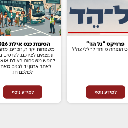
פרויקט "גל הד"
הסעות כנס אילת 2026
ט הנצחה מיוחד לחללי צה"ל
משפחות יקרות, זוכרים, מח
ונמצאים לצידכם. לפרטים בנ
לנופש משפחות באילת אנא 
לאתר ארגון יד לבנים מאחל
לכולכם חג
למידע נוסף
למידע נוסף