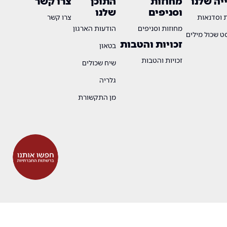
ה שלנו
מחוזות
התוכן
צרו קשר
וסניפים
שלנו
ת וסדנאות
צרו קשר
מחוזות וסניפים
הודעות הארגון
 שכול מילים
זכויות והטבות
בטאון
זכויות והטבות
שיח שכולים
גלריה
מן התקשורת
OTW
DESIGN