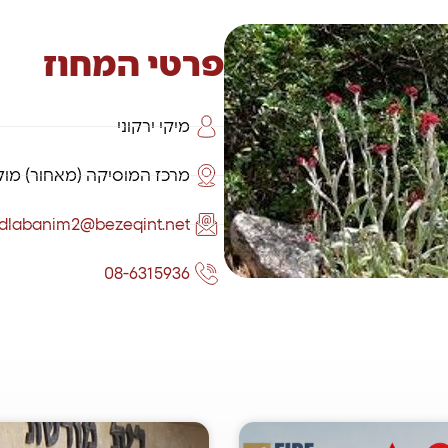
פרטי המחוז
מיקי ירקוני
מרכז המוסיקה (מאחור) מול בית החייל
dlabanim2@bezeqint.net
08-6315936