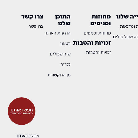
ה שלנו
מחוזות
התוכן
צרו קשר
וסניפים
שלנו
ת וסדנאות
צרו קשר
מחוזות וסניפים
הודעות הארגון
 שכול מילים
זכויות והטבות
בטאון
זכויות והטבות
שיח שכולים
גלריה
מן התקשורת
OTW
DESIGN