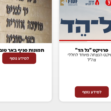
פרויקט "גל הד"
תמונות סניף באר טוב
יקט הנצחה מיוחד לחללי
למידע נוסף
צה"ל
למידע נוסף