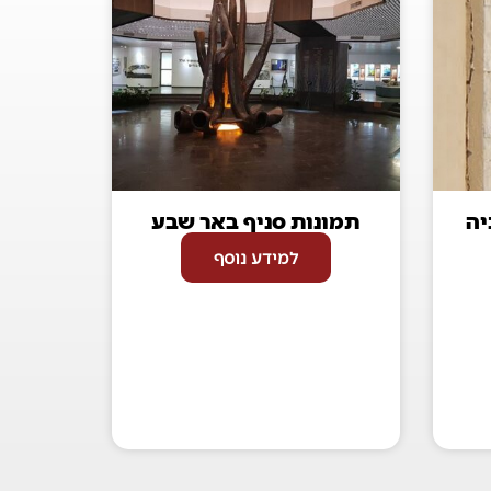
יה
תמונות סניף באר שבע
למידע נוסף