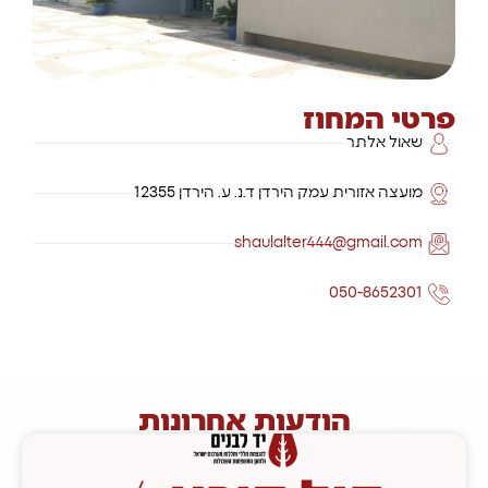
פרטי המחוז
שאול אלתר
מועצה אזורית עמק הירדן ד.נ. ע. הירדן 12355
shaulalter444@gmail.com
050-8652301
הודעות אחרונות