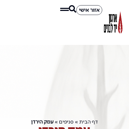
אזור אישי
דף הבית
»
סניפים
»
עמק הירדן
עמק הירדן