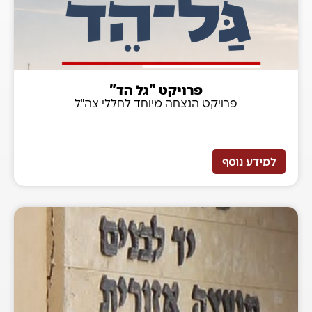
פרויקט "גל הד"
פרויקט הנצחה מיוחד לחללי צה"ל
למידע נוסף