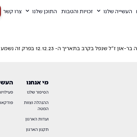
העשייה שלנו
זכויות והטבות
התוכן שלנו
צרו קשר
מתן פרץ ודארק שכול מארחים את רבקה
מי אנחנו
העשיי
הסיפור שלנו
פעילויו
ההנהלה וצוות
פודקאסט
המטה
ועדות הארגון
תקנון הארגון