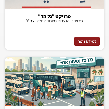
פרויקט "גל הד"
פרויקט הנצחה מיוחד לחללי צה"ל
למידע נוסף