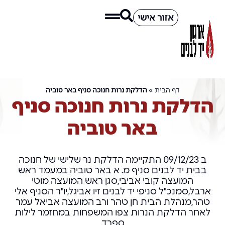
אזור אישי
דף הבית
»
הדלקת נרות חנוכה סניף באר טוביה
הדלקת נרות חנוכה סניף
באר טוביה
ב 09/12/23 התקיימה הדלקת נר שלישי של חנוכה
בבית יד לבנים סניף מ. א באר טוביה במעמד ראש
המועצה קובי אביבי,סגן ראש המועצה מוטי
ארבל,סמנכ"ל סניפי יד לבנים זיו אביגל,יו"ר הסניף אלי
טהר,מנהלת הבית חן טהר ורב המועצה אביאל עמר
לאחר הדלקת הנרות צפו המשפחות במחזמר לילות
ספרד.