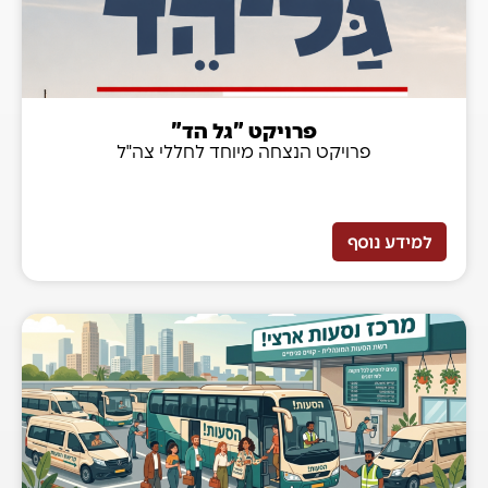
פרויקט "גל הד"
פרויקט הנצחה מיוחד לחללי צה"ל
למידע נוסף