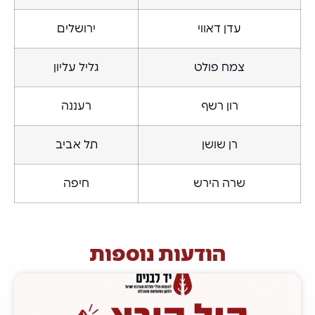
עדן דאווי
ירושלים
צמח פולט
גליל עליון
רון רשף
רעננה
רן שושן
תל אביב
שרה הירש
חיפה
הודעות נוספות