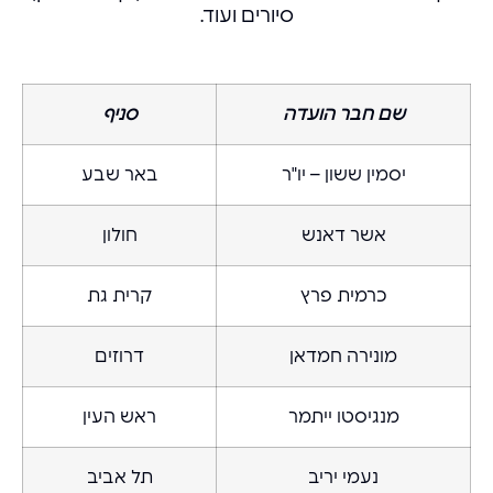
סיורים ועוד.
שם חבר הועדה
סניף
יסמין ששון – יו"ר
באר שבע
אשר דאנש
חולון
כרמית פרץ
קרית גת
מונירה חמדאן
דרוזים
מנגיסטו ייתמר
ראש העין
נעמי יריב
תל אביב