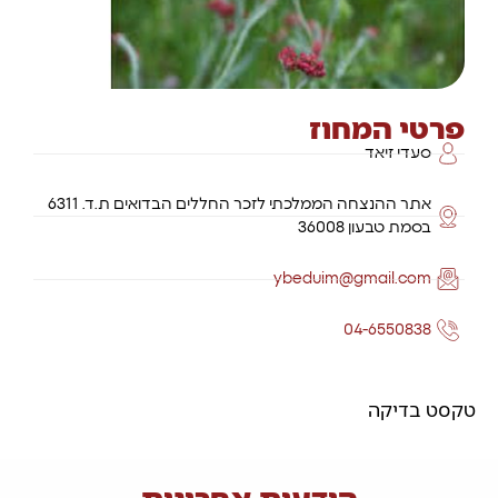
פרטי המחוז
סעדי זיאד
אתר ההנצחה הממלכתי לזכר החללים הבדואים ת.ד. 6311
בסמת טבעון 36008
ybeduim@gmail.com
04-6550838
טקסט בדיקה
הודעות אחרונות