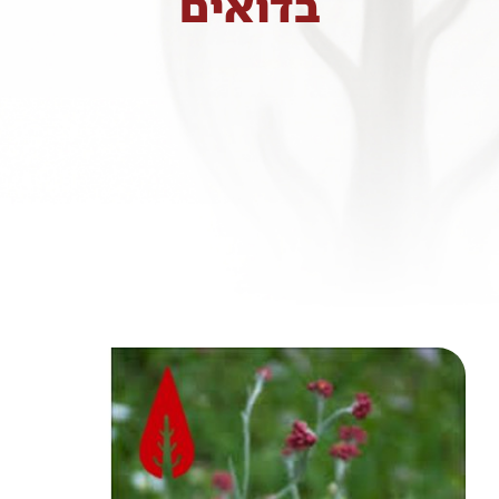
בדואים