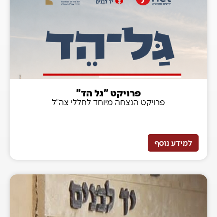
פרויקט "גל הד"
פרויקט הנצחה מיוחד לחללי צה"ל
למידע נוסף