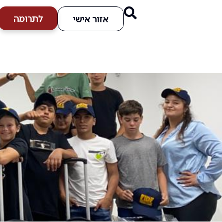
לתרומה
אזור אישי