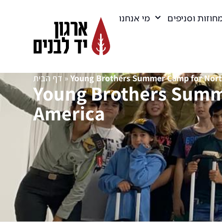
חוזות וסניפים
מי אנחנו
דף הבית
»
Young Brothers Summer Camp for Nort
Young Brothers Summ
America